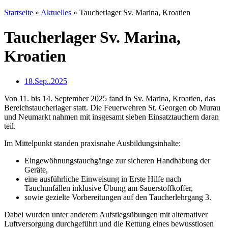
Startseite
»
Aktuelles
»
Taucherlager Sv. Marina, Kroatien
Taucherlager Sv. Marina,
Kroatien
18.Sep..2025
Von 11. bis 14. September 2025 fand in Sv. Marina, Kroatien, das
Bereichstaucherlager statt. Die Feuerwehren St. Georgen ob Murau
und Neumarkt nahmen mit insgesamt sieben Einsatztauchern daran
teil.
Im Mittelpunkt standen praxisnahe Ausbildungsinhalte:
Eingewöhnungstauchgänge zur sicheren Handhabung der
Geräte,
eine ausführliche Einweisung in Erste Hilfe nach
Tauchunfällen inklusive Übung am Sauerstoffkoffer,
sowie gezielte Vorbereitungen auf den Taucherlehrgang 3.
Dabei wurden unter anderem Aufstiegsübungen mit alternativer
Luftversorgung durchgeführt und die Rettung eines bewusstlosen