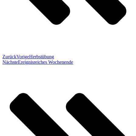
Zurück
Vorige
Herbstübung
Nächste
Ereignisreiches Wochenende