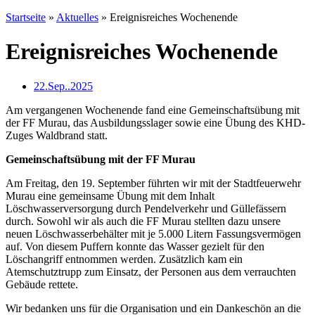
Startseite
»
Aktuelles
»
Ereignisreiches Wochenende
Ereignisreiches Wochenende
22.Sep..2025
Am vergangenen Wochenende fand eine Gemeinschaftsübung mit
der FF Murau, das Ausbildungsslager sowie eine Übung des KHD-
Zuges Waldbrand statt.
Gemeinschaftsübung mit der FF Murau
Am Freitag, den 19. September führten wir mit der Stadtfeuerwehr
Murau eine gemeinsame Übung mit dem Inhalt
Löschwasserversorgung durch Pendelverkehr und Güllefässern
durch. Sowohl wir als auch die FF Murau stellten dazu unsere
neuen Löschwasserbehälter mit je 5.000 Litern Fassungsvermögen
auf. Von diesem Puffern konnte das Wasser gezielt für den
Löschangriff entnommen werden. Zusätzlich kam ein
Atemschutztrupp zum Einsatz, der Personen aus dem verrauchten
Gebäude rettete.
Wir bedanken uns für die Organisation und ein Dankeschön an die