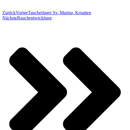
Zurück
Vorige
Taucherlager Sv. Marina, Kroatien
Nächste
Rauchentwicklung