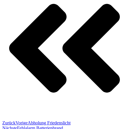
Zurück
Vorige
Abholung Friedenslicht
Nächste
Fehlalarm Batterienbrand